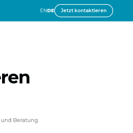
EN
DE
Jetzt kontaktieren
eren
 und Beratung.