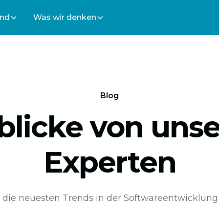
ind
Was wir denken
Blog
blicke von uns
Experten
 die neuesten Trends in der Softwareentwicklung