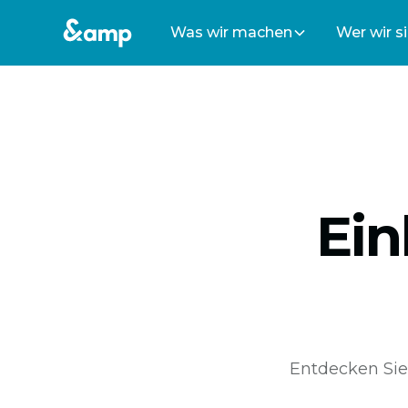
Was wir machen
Wer wir s
Ein
Entdecken Sie