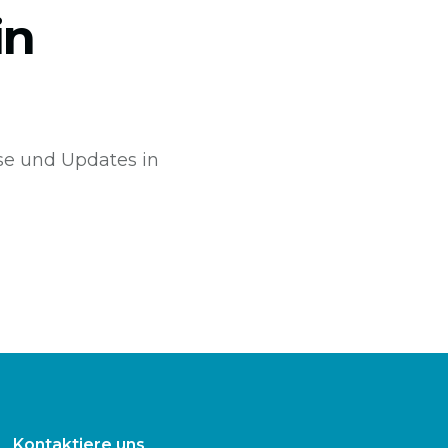
in
sse und Updates in
Kontaktiere uns