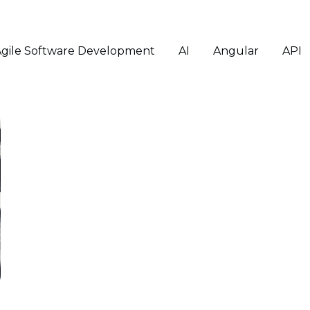
Agile Software Development
AI
Angular
API