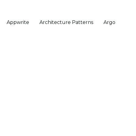
Appwrite
Architecture Patterns
Argo Cd