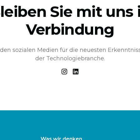
leiben Sie mit uns 
Verbindung
 den sozialen Medien für die neuesten Erkenntni
der Technologiebranche.
Was wir denken