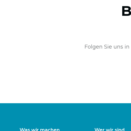
B
Folgen Sie uns in
Was wir machen
Wer wir sind