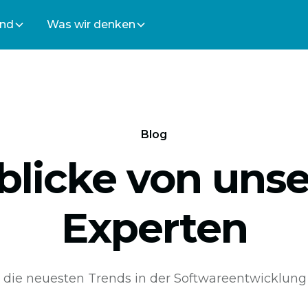
ind
Was wir denken
Blog
blicke von uns
Experten
 die neuesten Trends in der Softwareentwicklung