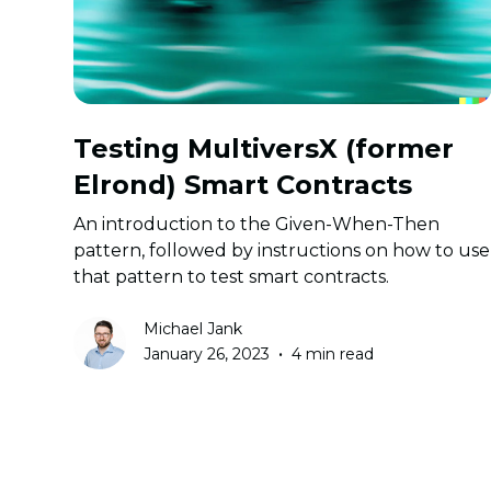
Testing MultiversX (former
Elrond) Smart Contracts
An introduction to the Given-When-Then
pattern, followed by instructions on how to use
that pattern to test smart contracts.
Michael Jank
•
January 26, 2023
4 min read