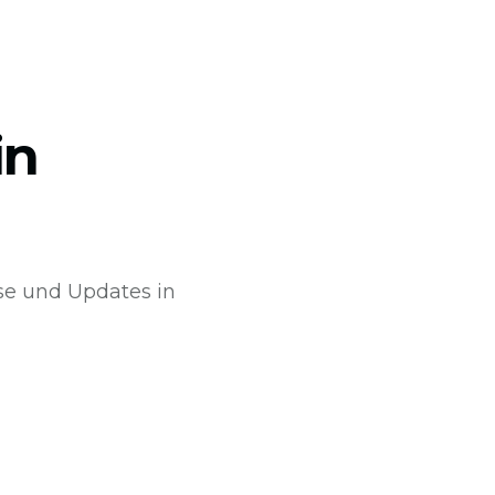
in
sse und Updates in