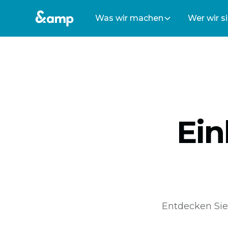
Was wir machen
Wer wir s
Ein
Entdecken Sie