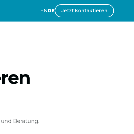
EN
DE
Jetzt kontaktieren
eren
 und Beratung.