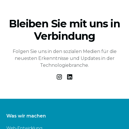
Bleiben Sie mit uns in
Verbindung
Folgen Sie uns in den sozialen Medien für die
neuesten Erkenntnisse und Updates in der
Technologiebranche.
Was wir machen
Web-Entwicklung