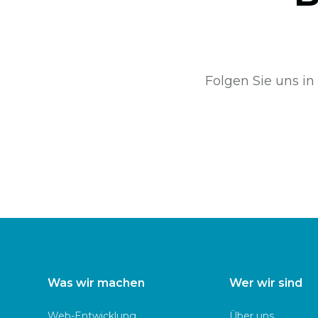
Folgen Sie uns in
Was wir machen
Wer wir sind
Web-Entwicklung
Über uns