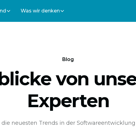
ind
Was wir denken
Blog
blicke von uns
Experten
 die neuesten Trends in der Softwareentwicklung