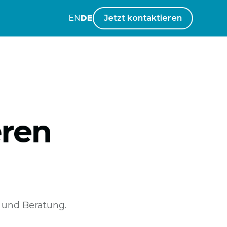
EN
DE
Jetzt kontaktieren
eren
 und Beratung.