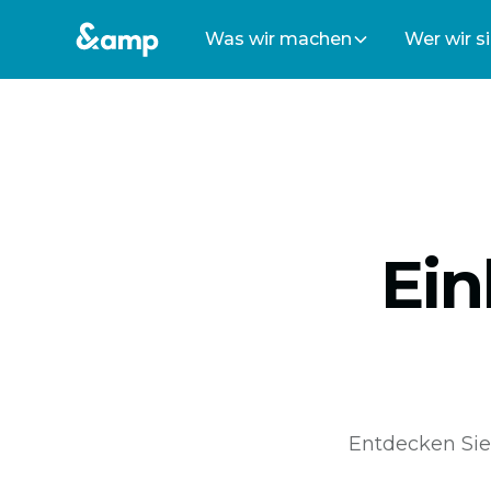
Was wir machen
Wer wir s
Ein
Entdecken Sie